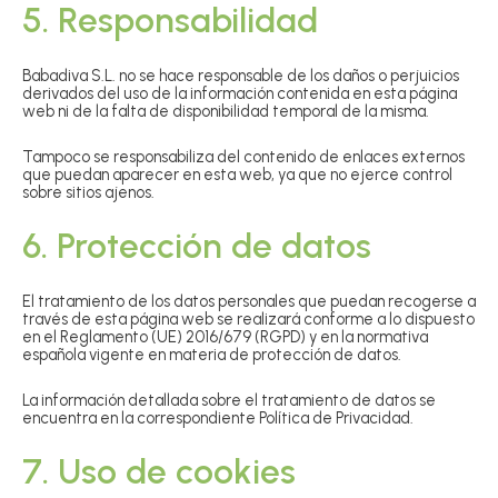
5. Responsabilidad
Babadiva S.L. no se hace responsable de los daños o perjuicios
derivados del uso de la información contenida en esta página
web ni de la falta de disponibilidad temporal de la misma.
Tampoco se responsabiliza del contenido de enlaces externos
que puedan aparecer en esta web, ya que no ejerce control
sobre sitios ajenos.
6. Protección de datos
El tratamiento de los datos personales que puedan recogerse a
través de esta página web se realizará conforme a lo dispuesto
en el Reglamento (UE) 2016/679 (RGPD) y en la normativa
española vigente en materia de protección de datos.
La información detallada sobre el tratamiento de datos se
encuentra en la correspondiente Política de Privacidad.
7. Uso de cookies