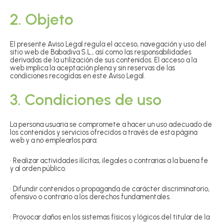
2. Objeto
El presente Aviso Legal regula el acceso, navegación y uso del
sitio web de Babadiva S.L., así como las responsabilidades
derivadas de la utilización de sus contenidos. El acceso a la
web implica la aceptación plena y sin reservas de las
condiciones recogidas en este Aviso Legal.
3. Condiciones de uso
La persona usuaria se compromete a hacer un uso adecuado de
los contenidos y servicios ofrecidos a través de esta página
web y a no emplearlos para:
• Realizar actividades ilícitas, ilegales o contrarias a la buena fe
y al orden público.
• Difundir contenidos o propaganda de carácter discriminatorio,
ofensivo o contrario a los derechos fundamentales.
• Provocar daños en los sistemas físicos y lógicos del titular de la