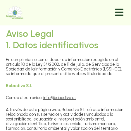
Aviso Legal
1. Datos identificativos
En cumplimiento con el deber de información recogido en el
artículo 10 de la Ley 34/2002, de 11 de julio, de Servicios de la
Sociedad de la Información y Comercio Electrónico (LSSI-CE),
se informa de que el presente sitio web es titularidad de:
Babadiva S.L.
Correo electrónico:
info@babadiva.es
A través de esta página web, Babadiva S.L. ofrece información
relacionada con sus servicios y actividades vinculadas a la
sostenibilidad, educación e interpretación ambiental,
divulgación científica, turismo sostenible, turismo marinero,
formación, consultoría ambiental y valorización del territorio.