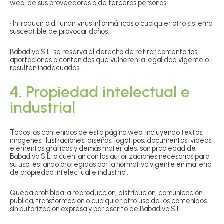
web, de sus proveedores o de terceras personas.
• Introducir o difundir virus informáticos o cualquier otro sistema
susceptible de provocar daños.
Babadiva S.L. se reserva el derecho de retirar comentarios,
aportaciones o contenidos que vulneren la legalidad vigente o
resulten inadecuados.
4. Propiedad intelectual e
industrial
Todos los contenidos de esta página web, incluyendo textos,
imágenes, ilustraciones, diseños, logotipos, documentos, vídeos,
elementos gráficos y demás materiales, son propiedad de
Babadiva S.L. o cuentan con las autorizaciones necesarias para
su uso, estando protegidos por la normativa vigente en materia
de propiedad intelectual e industrial.
Queda prohibida la reproducción, distribución, comunicación
pública, transformación o cualquier otro uso de los contenidos
sin autorización expresa y por escrito de Babadiva S.L.