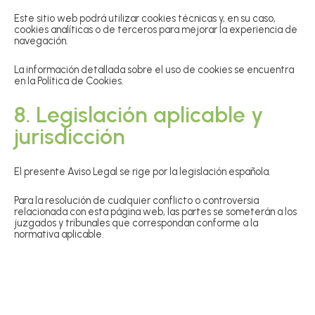
Este sitio web podrá utilizar cookies técnicas y, en su caso,
cookies analíticas o de terceros para mejorar la experiencia de
navegación.
La información detallada sobre el uso de cookies se encuentra
en la Política de Cookies.
8. Legislación aplicable y
jurisdicción
El presente Aviso Legal se rige por la legislación española.
Para la resolución de cualquier conflicto o controversia
relacionada con esta página web, las partes se someterán a los
juzgados y tribunales que correspondan conforme a la
normativa aplicable.